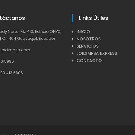
táctanos
Links Útiles
dy Norte, Mz 410, Edificio ONYX,
INICIO
4 Of. 404 Guayaquil, Ecuador
NOSOTROS
SERVICIOS
@loidimpsa.com
LOIDIMPSA EXPRESS
CONTACTO
 015996
99 413 6606