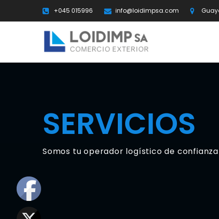
+045 015996
info@loidimpsa.com
Guaya
SERVICIOS
Somos tu operador logístico de confianza