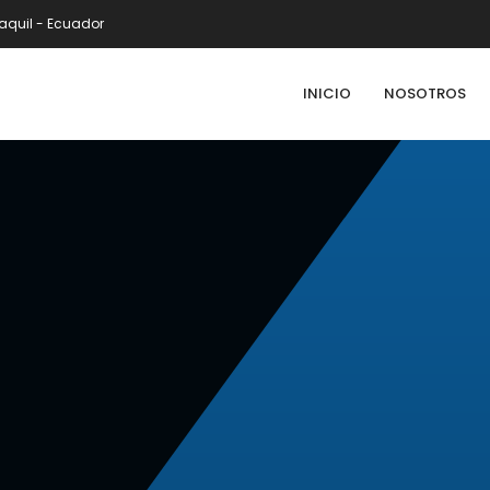
quil - Ecuador
INICIO
NOSOTROS