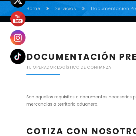
Home
Servicios
Documentación Pr
DOCUMENTACIÓN PRE
TU OPERADOR LOGÍSTICO DE CONFIANZA
Son aquellos requisitos o documentos necesarios p
mercancías a territorio aduanero.
COTIZA CON NOSOTR