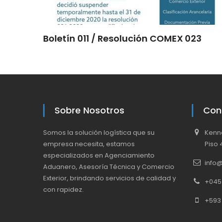
Boletín 011 / Resolución COMEX 023
Sobre Nosotros
Con
Somos la solución logística que su
Kenne
empresa necesita, estamos
Piso 
especializados en Agenciamiento
info
Aduanero, Asesoría Técnica y Comercio
Exterior, brindando servicios de calidad y
+045
con rapidez.
+593 