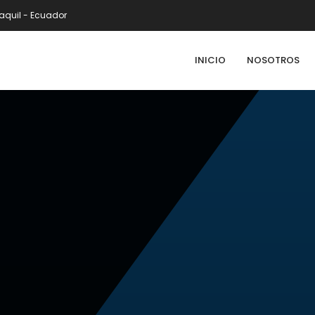
quil - Ecuador
INICIO
NOSOTROS