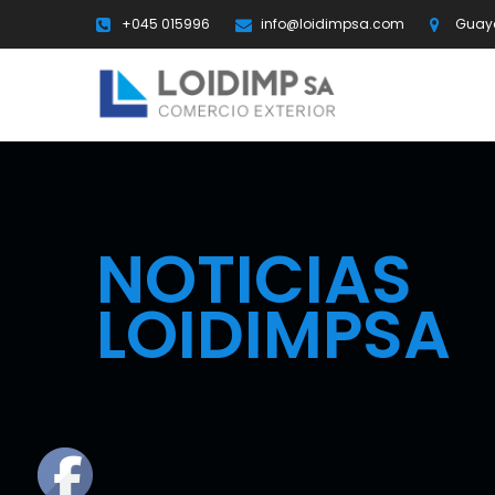
+045 015996
info@loidimpsa.com
Guaya
NOTICIAS
LOIDIMPSA