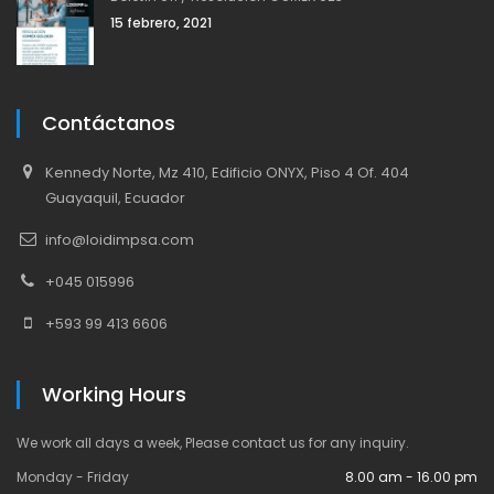
15 febrero, 2021
Contáctanos
Kennedy Norte, Mz 410, Edificio ONYX, Piso 4 Of. 404
Guayaquil, Ecuador
info@loidimpsa.com
+045 015996
+593 99 413 6606
Working Hours
We work all days a week, Please contact us for any inquiry.
Monday - Friday
8.00 am - 16.00 pm