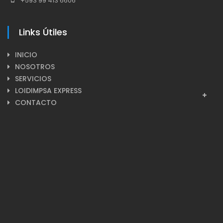
+593 99 413 6606
Links Útiles
INICIO
NOSOTROS
SERVICIOS
LOIDIMPSA EXPRESS
CONTACTO