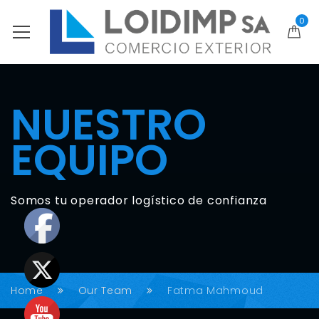
0
NUESTRO
EQUIPO
Somos tu operador logístico de confianza
Home
Our Team
Fatma Mahmoud