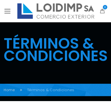
0
TÉRMINOS &
CONDICIONES
Home
Términos & Condiciones