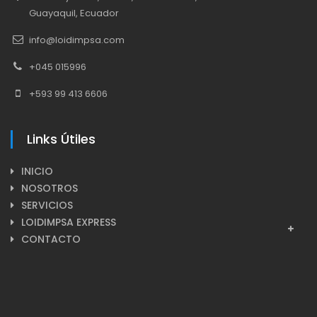
Guayaquil, Ecuador
info@loidimpsa.com
+045 015996
+593 99 413 6606
Links Útiles
INICIO
NOSOTROS
SERVICIOS
LOIDIMPSA EXPRESS
CONTACTO