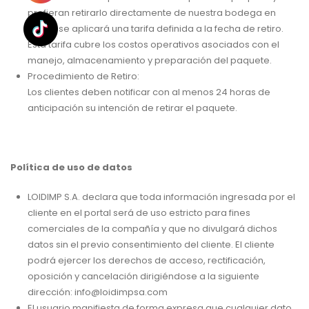
prefieran retirarlo directamente de nuestra bodega en
Miami, se aplicará una tarifa definida a la fecha de retiro.
Esta tarifa cubre los costos operativos asociados con el
manejo, almacenamiento y preparación del paquete.
Procedimiento de Retiro:
Los clientes deben notificar con al menos 24 horas de
anticipación su intención de retirar el paquete.
Política de uso de datos
LOIDIMP S.A. declara que toda información ingresada por el
cliente en el portal será de uso estricto para fines
comerciales de la compañía y que no divulgará dichos
datos sin el previo consentimiento del cliente. El cliente
podrá ejercer los derechos de acceso, rectificación,
oposición y cancelación dirigiéndose a la siguiente
dirección: info@loidimpsa.com
El usuario manifiesta de forma expresa que cualquier dato